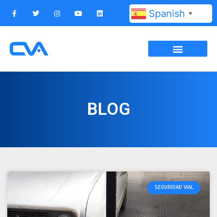
Spanish
▼
BLOG
SEGURIDAD VIAL