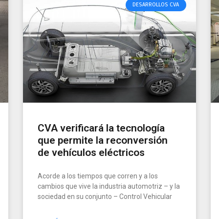
DESARROLLOS CVA
CVA verificará la tecnología
que permite la reconversión
de vehículos eléctricos
Acorde a los tiempos que corren y a los
cambios que vive la industria automotriz – y la
sociedad en su conjunto – Control Vehicular