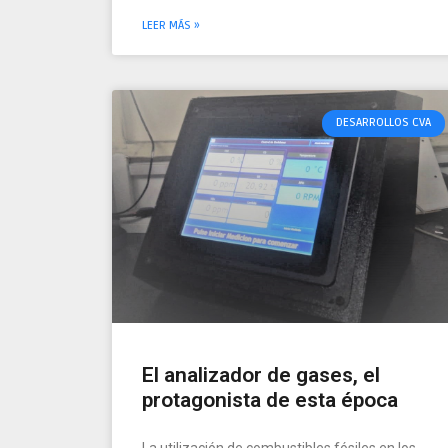
LEER MÁS »
DESARROLLOS CVA
El analizador de gases, el
protagonista de esta época