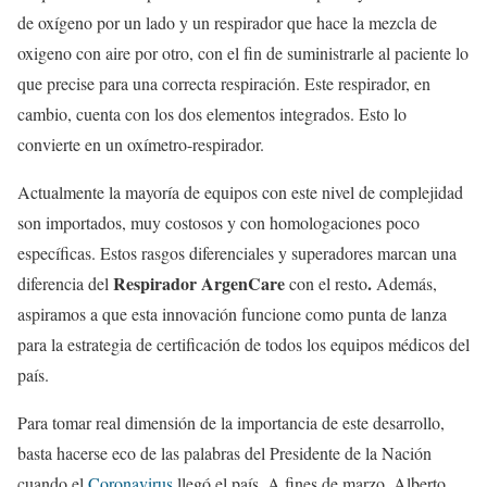
de oxígeno por un lado y un respirador que hace la mezcla de
oxigeno con aire por otro, con el fin de suministrarle al paciente lo
que precise para una correcta respiración. Este respirador, en
cambio, cuenta con los dos elementos integrados. Esto lo
convierte en un oxímetro-respirador.
Actualmente la mayoría de equipos con este nivel de complejidad
son importados, muy costosos y con homologaciones poco
específicas. Estos rasgos diferenciales y superadores marcan una
Respirador ArgenCare
.
diferencia del
con el resto
Además,
aspiramos a que esta innovación funcione como punta de lanza
para la estrategia de certificación de todos los equipos médicos del
país.
Para tomar real dimensión de la importancia de este desarrollo,
basta hacerse eco de las palabras del Presidente de la Nación
cuando el
Coronavirus
llegó el país. A fines de marzo, Alberto