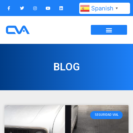
Spanish
▼
BLOG
SEGURIDAD VIAL