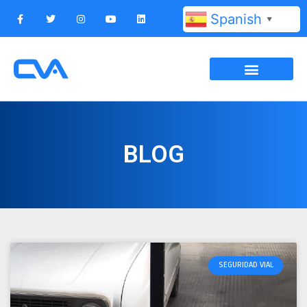
Spanish
▼
BLOG
SEGURIDAD VIAL