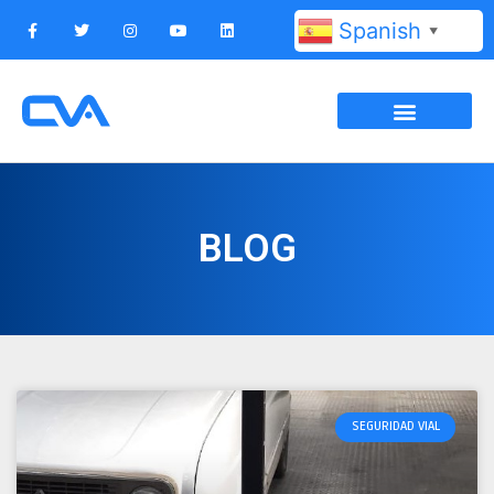
Spanish
▼
BLOG
SEGURIDAD VIAL