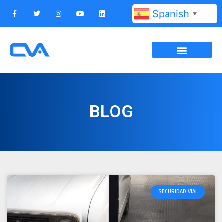
Spanish
▼
BLOG
SEGURIDAD VIAL