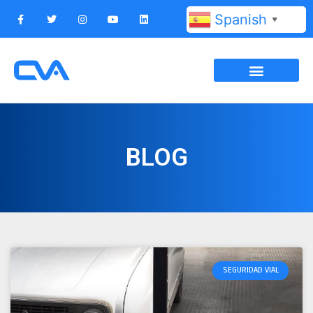
Spanish
▼
BLOG
SEGURIDAD VIAL