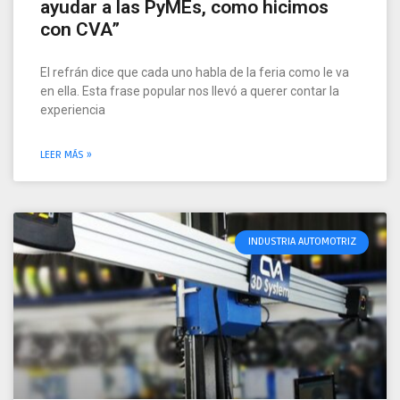
ayudar a las PyMEs, como hicimos
con CVA”
El refrán dice que cada uno habla de la feria como le va
en ella. Esta frase popular nos llevó a querer contar la
experiencia
LEER MÁS »
INDUSTRIA AUTOMOTRIZ