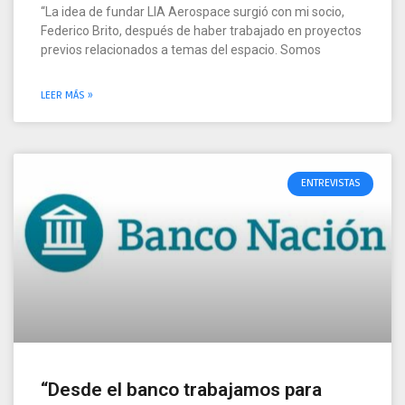
“La idea de fundar LIA Aerospace surgió con mi socio,
Federico Brito, después de haber trabajado en proyectos
previos relacionados a temas del espacio. Somos
LEER MÁS »
ENTREVISTAS
“Desde el banco trabajamos para