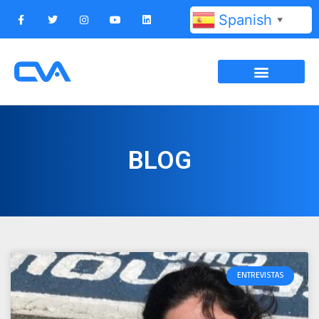
Spanish
▼
BLOG
ENTREVISTAS